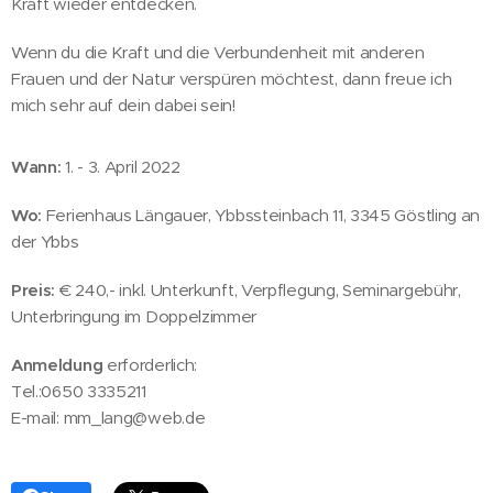
Kraft wieder entdecken.
Wenn du die Kraft und die Verbundenheit mit anderen
Frauen und der Natur verspüren möchtest, dann freue ich
mich sehr auf dein dabei sein!
Wann:
1. - 3. April 2022
Wo:
Ferienhaus Längauer, Ybbssteinbach 11, 3345 Göstling an
der Ybbs
Preis:
€ 240,- inkl. Unterkunft, Verpflegung, Seminargebühr,
Unterbringung im Doppelzimmer
Anmeldung
erforderlich:
Tel.:0650 3335211
E-mail: mm_lang@web.de