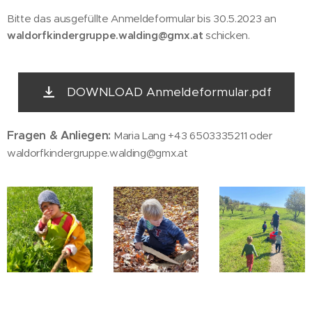
Bitte das ausgefüllte Anmeldeformular bis 30.5.2023 an
waldorfkindergruppe.walding@gmx.at
schicken.
DOWNLOAD Anmeldeformular.pdf
Fragen & Anliegen:
Maria Lang +43 6503335211 oder
waldorfkindergruppe.walding@gmx.at